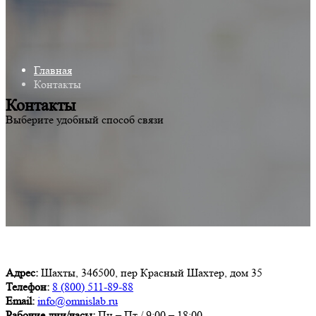
Главная
Контакты
Контакты
Выберите удобный способ связи
Адрес:
Шахты, 346500, пер Красный Шахтер, дом 35
Телефон:
8 (800) 511-89-88
Email:
info@omnislab.ru
Рабочие дни/часы:
Пн – Пт / 9:00 – 18:00