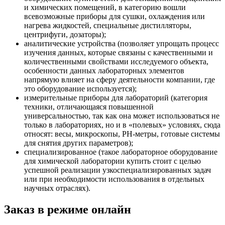
и химических помещений, в категорию вошли
всевозможные приборы для сушки, охлаждения или
нагрева жидкостей, специальные дистилляторы,
центрифуги, дозаторы);
аналитические устройства (позволяет упрощать процесс
изучения данных, которые связаны с качественными и
количественными свойствами исследуемого объекта,
особенности данных лабораторных элементов
напрямую влияет на сферу деятельности компании, где
это оборудование используется);
измерительные приборы для лабораторий (категория
техники, отличающаяся повышенной
универсальностью, так как она может использоваться не
только в лабораториях, но и в «полевых» условиях, сюда
относят: весы, микроскопы, PH-метры, готовые системы
для снятия других параметров);
специализированное (такое лабораторное оборудование
для химической лаборатории купить стоит с целью
успешной реализации узкоспециализированных задач
или при необходимости использования в отдельных
научных отраслях).
Заказ в режиме онлайн