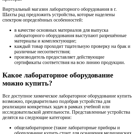
Виртуальный магазин лабораторного оборудования в г.
Шахты рад предложить устройства, которые наделены
спектром определённых особенностей:
в качестве основных материалов для выпуска
лабораторного оборудования выступают разрешённые
материалы и комплектующие;
каждый товар проходит тщательную проверку на брак и
различные несоответствия;
производитель предоставляет действующие
сертификаты соответствия на всю линию продукции.
Какое лабораторное оборудование
можно купить?
Все доступное химическое лабораторное оборудование купить
возможно, предварительно подобрав устройства для
реализации конкретных задач в рамках учебной или
исследовательской деятельности. Представленные устройства
делятся на следующие категории:
общелабораторное (такие лабораторные приборы и
оборудование купить стоит для оснащения медицинских