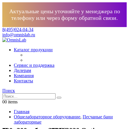
Актуальные цены уточняйте у менеджера по
телефону или через форму обратной связи.
8(495)924-04-34
info@omnislab.ru
Каталог продукции
Сервис и поддержка
Дилерам
Компания
Контакты
Поиск
0
0 items
Главная
Общелабораторное оборудование
,
Песчаные бани
лабораторные