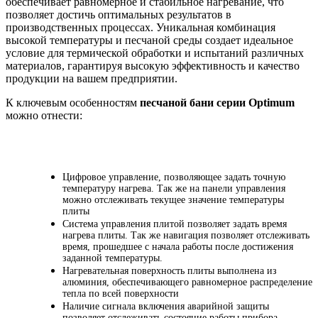
обеспечивает равномерное и стабильное нагревание, что
позволяет достичь оптимальных результатов в
производственных процессах. Уникальная комбинация
высокой температуры и песчаной среды создает идеальное
условие для термической обработки и испытаний различных
материалов, гарантируя высокую эффективность и качество
продукции на вашем предприятии.
К ключевым особенностям
песчаной бани серии Optimum
можно отнести:
Цифровое управление, позволяющее задать точную
температуру нагрева. Так же на панели управления
можно отслеживать текущее значение температуры
плиты
Система управления плитой позволяет задать время
нагрева плиты. Так же навигация позволяет отслеживать
время, прошедшее с начала работы после достижения
заданной температуры.
Нагревательная поверхность плиты выполнена из
алюминия, обеспечивающего равномерное распределение
тепла по всей поверхности
Наличие сигнала включения аварийной защиты
позволяет отслеживать состояние работы прибора